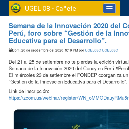
UGEL 08 - Cañete
Toggle
navigation
Semana de la Innovación 2020 del C
Perú, foro sobre “Gestión de la Inn
Educativa para el Desarrollo”.
Dom, 20 de septiembre del 2020, 9:19 PM por
UGEL08C UGEL08C
Del 21 al 25 de setiembre no te pierdas la edición virtual
Semana de la Innovación 2020 del Concytec Perú #Perú
El miércoles 23 de setiembre el FONDEP coorganiza un 
“Gestión de la Innovación Educativa para el Desarrollo”.
Link de inscripción:
https://zoom.us/webinar/register/WN_oMMODauyRMu