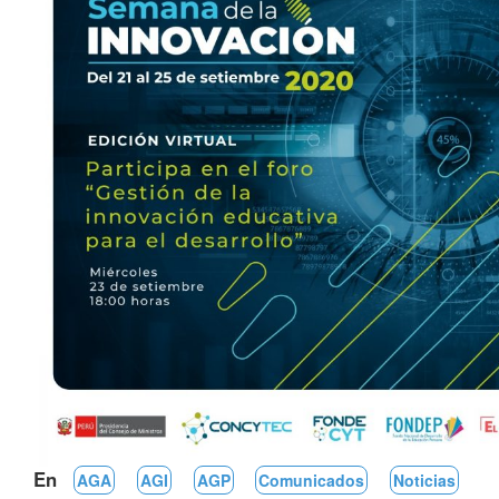
En
AGA
AGI
AGP
Comunicados
Noticias