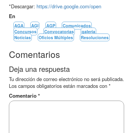
*Descargar:
https://drive.google.com/open
En
AGA
AGI
AGP
Comunicados
Concursos
Convocatorias
galeria
Noticias
Oficios Múltiples
Resoluciones
Comentarios
Deja una respuesta
Tu dirección de correo electrónico no será publicada.
Los campos obligatorios están marcados con
*
Comentario
*