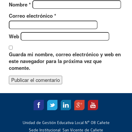
Nombre
*
Correo electrónico
*
Web
Guarda mi nombre, correo electrónico y web en
este navegador para la próxima vez que
comente.
Unidad de Gestión Educativa Local N° 08 Cañete
Sede Institucional: San Vicente de Cañete