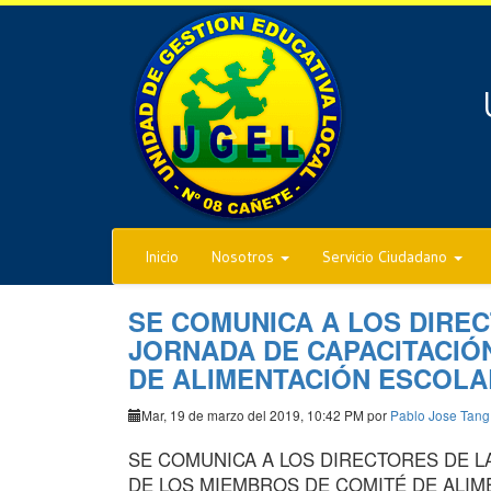
Inicio
Nosotros
Servicio Ciudadano
SE COMUNICA A LOS DIRECT
JORNADA DE CAPACITACIÓ
DE ALIMENTACIÓN ESCOLAR
Mar, 19 de marzo del 2019, 10:42 PM por
Pablo Jose Tang
SE COMUNICA A LOS DIRECTORES DE LA
DE LOS MIEMBROS DE COMITÉ DE ALIME