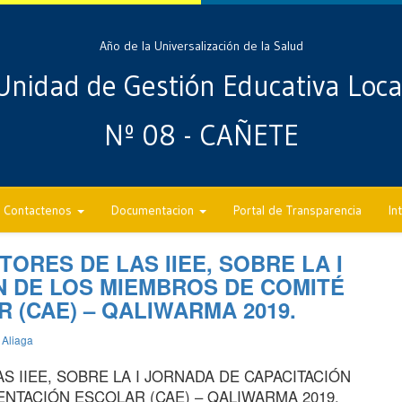
Año de la Universalización de la Salud
Unidad de Gestión Educativa Loca
Nº 08 - CAÑETE
Contactenos
Documentacion
Portal de Transparencia
In
ORES DE LAS IIEE, SOBRE LA I
N DE LOS MIEMBROS DE COMITÉ
 (CAE) – QALIWARMA 2019.
 Aliaga
S IIEE, SOBRE LA I JORNADA DE CAPACITACIÓN
NTACIÓN ESCOLAR (CAE) – QALIWARMA 2019.