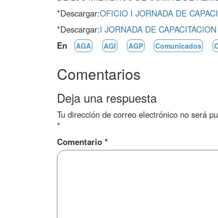
*Descargar:
OFICIO I JORNADA DE CAPAC
*Descargar:
I JORNADA DE CAPACITACION
En
AGA
AGI
AGP
Comunicados
Comentarios
Deja una respuesta
Tu dirección de correo electrónico no será pu
*
Comentario
*