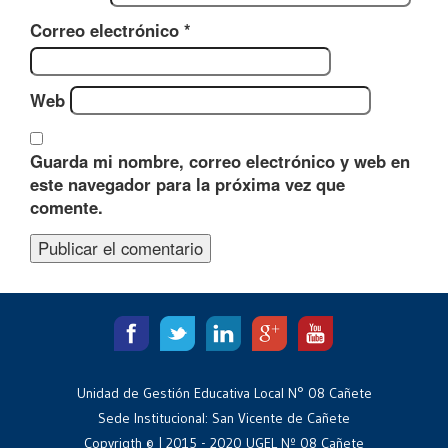
Correo electrónico
*
Web
Guarda mi nombre, correo electrónico y web en
este navegador para la próxima vez que
comente.
Unidad de Gestión Educativa Local N° 08 Cañete
Sede Institucional: San Vicente de Cañete
Copyrigth © | 2015 - 2020 UGEL Nº 08 Cañete