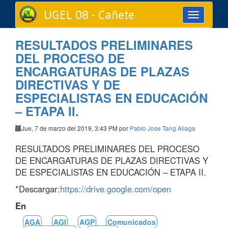
UGEL 08 - Cañete
Toggle
navigation
RESULTADOS PRELIMINARES
DEL PROCESO DE
ENCARGATURAS DE PLAZAS
DIRECTIVAS Y DE
ESPECIALISTAS EN EDUCACIÓN
– ETAPA II.
Jue, 7 de marzo del 2019, 3:43 PM por
Pablo Jose Tang Aliaga
RESULTADOS PRELIMINARES DEL PROCESO
DE ENCARGATURAS DE PLAZAS DIRECTIVAS Y
DE ESPECIALISTAS EN EDUCACIÓN – ETAPA II.
*Descargar:
https://drive.google.com/open
En
AGA
AGI
AGP
Comunicados