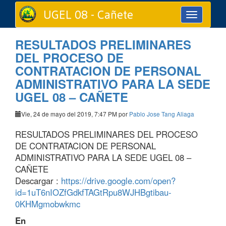
UGEL 08 - Cañete
Toggle
navigation
RESULTADOS PRELIMINARES
DEL PROCESO DE
CONTRATACION DE PERSONAL
ADMINISTRATIVO PARA LA SEDE
UGEL 08 – CAÑETE
Vie, 24 de mayo del 2019, 7:47 PM por
Pablo Jose Tang Aliaga
RESULTADOS PRELIMINARES DEL PROCESO
DE CONTRATACION DE PERSONAL
ADMINISTRATIVO PARA LA SEDE UGEL 08 –
CAÑETE
Descargar :
https://drive.google.com/open?
id=1uT6nIOZfGdkfTAGtRpu8WJHBgtibau-
0KHMgmobwkmc
En