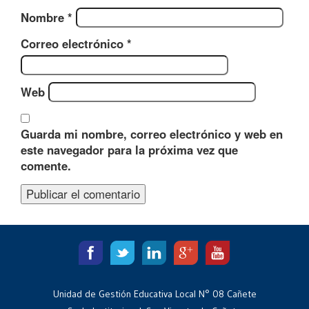
Nombre
*
Correo electrónico
*
Web
Guarda mi nombre, correo electrónico y web en
este navegador para la próxima vez que
comente.
Unidad de Gestión Educativa Local N° 08 Cañete