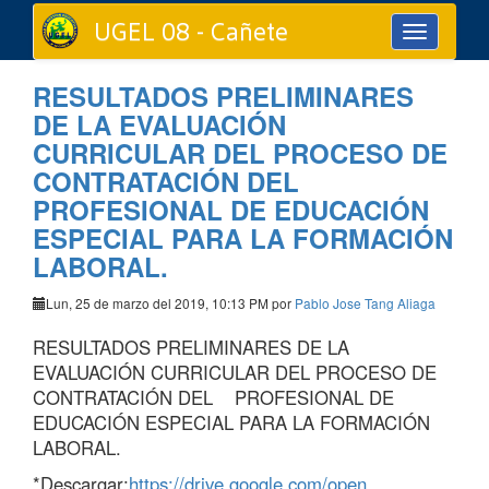
UGEL 08 - Cañete
Toggle
navigation
RESULTADOS PRELIMINARES
DE LA EVALUACIÓN
CURRICULAR DEL PROCESO DE
CONTRATACIÓN DEL
PROFESIONAL DE EDUCACIÓN
ESPECIAL PARA LA FORMACIÓN
LABORAL.
Lun, 25 de marzo del 2019, 10:13 PM por
Pablo Jose Tang Aliaga
RESULTADOS PRELIMINARES DE LA
EVALUACIÓN CURRICULAR DEL PROCESO DE
CONTRATACIÓN DEL PROFESIONAL DE
EDUCACIÓN ESPECIAL PARA LA FORMACIÓN
LABORAL.
*Descargar:
https://drive.google.com/open