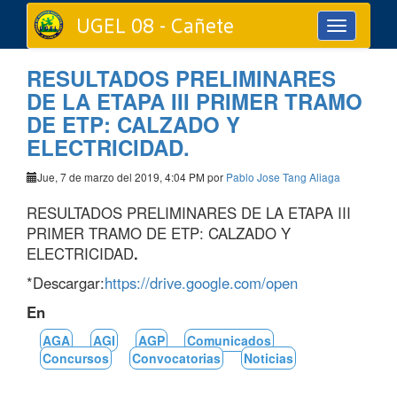
UGEL 08 - Cañete
Toggle
navigation
RESULTADOS PRELIMINARES
DE LA ETAPA III PRIMER TRAMO
DE ETP: CALZADO Y
ELECTRICIDAD.
Jue, 7 de marzo del 2019, 4:04 PM por
Pablo Jose Tang Aliaga
RESULTADOS PRELIMINARES DE LA ETAPA III
PRIMER TRAMO DE ETP: CALZADO Y
ELECTRICIDAD
.
*Descargar:
https://drive.google.com/open
En
AGA
AGI
AGP
Comunicados
Concursos
Convocatorias
Noticias