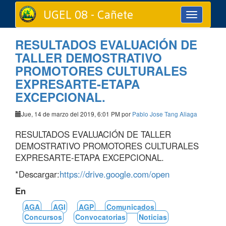
UGEL 08 - Cañete
Toggle
navigation
RESULTADOS EVALUACIÓN DE
TALLER DEMOSTRATIVO
PROMOTORES CULTURALES
EXPRESARTE-ETAPA
EXCEPCIONAL.
Jue, 14 de marzo del 2019, 6:01 PM por
Pablo Jose Tang Aliaga
RESULTADOS EVALUACIÓN DE TALLER
DEMOSTRATIVO PROMOTORES CULTURALES
EXPRESARTE-ETAPA EXCEPCIONAL.
*Descargar:
https://drive.google.com/open
En
AGA
AGI
AGP
Comunicados
Concursos
Convocatorias
Noticias