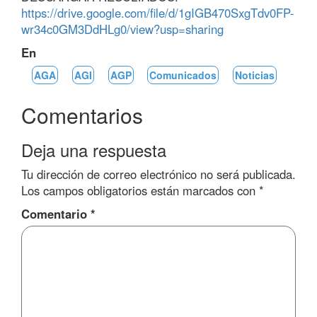
https://drive.google.com/file/d/1gIGB470SxgTdv0FP-
wr34c0GM3DdHLg0/view?usp=sharing
En
AGA
AGI
AGP
Comunicados
Noticias
Comentarios
Deja una respuesta
Tu dirección de correo electrónico no será publicada.
Los campos obligatorios están marcados con
*
Comentario
*