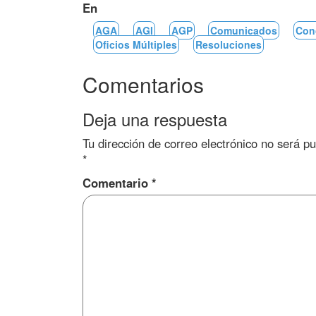
En
AGA
AGI
AGP
Comunicados
Con
Oficios Múltiples
Resoluciones
Comentarios
Deja una respuesta
Tu dirección de correo electrónico no será pu
*
Comentario
*