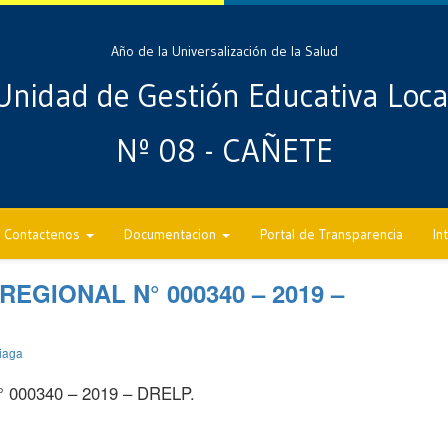
Año de la Universalización de la Salud
Unidad de Gestión Educativa Loca
Nº 08 - CAÑETE
Contactenos
Documentacion
Portal de Transparencia
In
GIONAL N° 000340 – 2019 –
iaga
00340 – 2019 – DRELP.