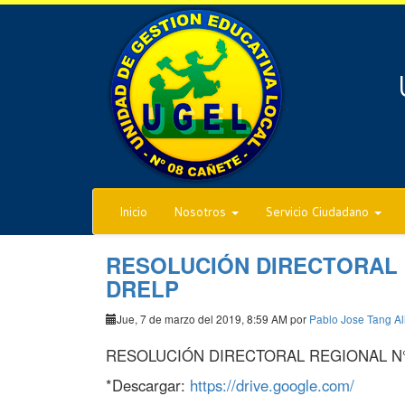
Inicio
Nosotros
Servicio Ciudadano
RESOLUCIÓN DIRECTORAL RE
DRELP
Jue, 7 de marzo del 2019, 8:59 AM por
Pablo Jose Tang Al
RESOLUCIÓN DIRECTORAL REGIONAL N° 0
*Descargar:
https://drive.google.com/