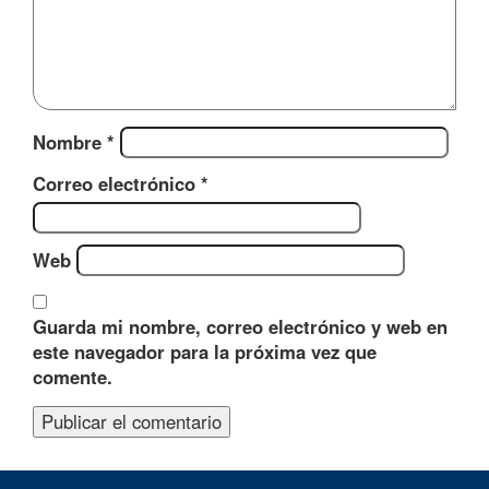
Nombre
*
Correo electrónico
*
Web
Guarda mi nombre, correo electrónico y web en
este navegador para la próxima vez que
comente.