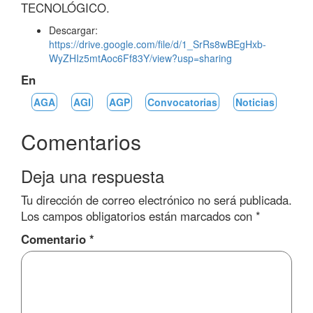
TECNOLÓGICO.
Descargar:
https://drive.google.com/file/d/1_SrRs8wBEgHxb-
WyZHIz5mtAoc6Ff83Y/view?usp=sharing
En
AGA
AGI
AGP
Convocatorias
Noticias
Comentarios
Deja una respuesta
Tu dirección de correo electrónico no será publicada.
Los campos obligatorios están marcados con
*
Comentario
*