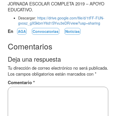
JORNADA ESCOLAR COMPLETA 2019 – APOYO
EDUCATIVO.
Descargar:
https://drive.google.com/file/d/1tFF-FUN-
gvosz_gXSkbmY6d1SYvu3eDR/view?usp=sharing
En
AGA
Convocatorias
Noticias
Comentarios
Deja una respuesta
Tu dirección de correo electrónico no será publicada.
Los campos obligatorios están marcados con
*
Comentario
*