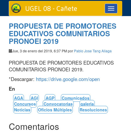
UGEL 08 - Cañete
Toggle
navigation
PROPUESTA DE PROMOTORES
EDUCATIVOS COMUNITARIOS
PRONOEI 2019
Jue, 3 de enero del 2019, 6:37 PM por
Pablo Jose Tang Aliaga
PROPUESTA DE PROMOTORES EDUCATIVOS
COMUNITARIOS PRONOEI 2019.
*Descargar:
https://drive.google.com/open
En
AGA
AGI
AGP
Comunicados
Concursos
Convocatorias
galeria
Noticias
Oficios Múltiples
Resoluciones
Comentarios