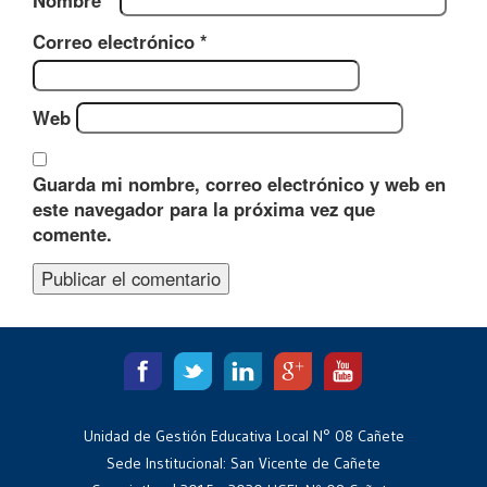
Nombre
*
Correo electrónico
*
Web
Guarda mi nombre, correo electrónico y web en
este navegador para la próxima vez que
comente.
Unidad de Gestión Educativa Local N° 08 Cañete
Sede Institucional: San Vicente de Cañete