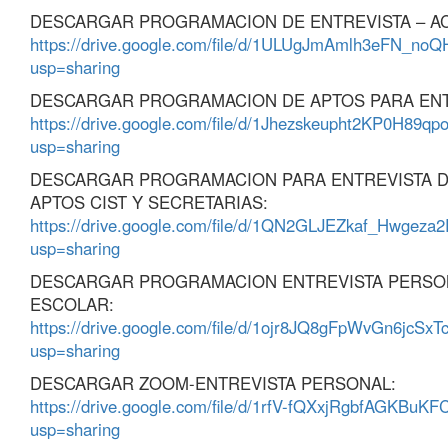
DESCARGAR PROGRAMACION DE ENTREVISTA – A
https://drive.google.com/file/d/1ULUgJmAmlh3eFN_no
usp=sharing
DESCARGAR PROGRAMACION DE APTOS PARA ENTR
https://drive.google.com/file/d/1Jhezskeupht2KP0H89q
usp=sharing
DESCARGAR PROGRAMACION PARA ENTREVISTA 
APTOS CIST Y SECRETARIAS:
https://drive.google.com/file/d/1QN2GLJEZkaf_Hwg
usp=sharing
DESCARGAR PROGRAMACION ENTREVISTA PERSO
ESCOLAR:
https://drive.google.com/file/d/1ojr8JQ8gFpWvGn6jcSxT
usp=sharing
DESCARGAR ZOOM-ENTREVISTA PERSONAL:
https://drive.google.com/file/d/1rfV-fQXxjRgbfAGKBu
usp=sharing