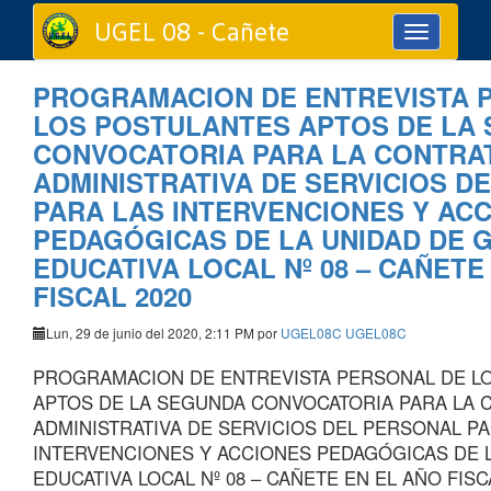
UGEL 08 - Cañete
Toggle
navigation
PROGRAMACION DE ENTREVISTA 
LOS POSTULANTES APTOS DE LA
CONVOCATORIA PARA LA CONTRA
ADMINISTRATIVA DE SERVICIOS D
PARA LAS INTERVENCIONES Y AC
PEDAGÓGICAS DE LA UNIDAD DE 
EDUCATIVA LOCAL Nº 08 – CAÑETE
FISCAL 2020
Lun, 29 de junio del 2020, 2:11 PM por
UGEL08C UGEL08C
PROGRAMACION DE ENTREVISTA PERSONAL DE L
APTOS DE LA SEGUNDA CONVOCATORIA PARA LA 
ADMINISTRATIVA DE SERVICIOS DEL PERSONAL PA
INTERVENCIONES Y ACCIONES PEDAGÓGICAS DE L
EDUCATIVA LOCAL Nº 08 – CAÑETE EN EL AÑO FISC