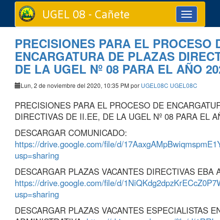
UGEL 08 - Cañete
Toggle
navigation
PRECISIONES PARA EL PROCESO 
ENCARGATURA DE PLAZAS DIRECTIV
DE LA UGEL Nº 08 PARA EL AÑO 20
Lun, 2 de noviembre del 2020, 10:35 PM por
UGEL08C UGEL08C
PRECISIONES PARA EL PROCESO DE ENCARGATUR
DIRECTIVAS DE II.EE, DE LA UGEL Nº 08 PARA EL A
DESCARGAR COMUNICADO:
https://drive.google.com/file/d/17AaxgAMpBwiqmspmE
usp=sharing
DESCARGAR PLAZAS VACANTES DIRECTIVAS EBA 
https://drive.google.com/file/d/1NiQKdg2dpzKrECcZ0
usp=sharing
DESCARGAR PLAZAS VACANTES ESPECIALISTAS E