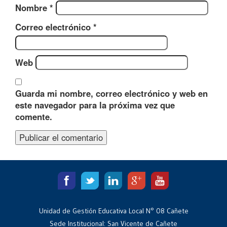
Nombre
*
Correo electrónico
*
Web
Guarda mi nombre, correo electrónico y web en
este navegador para la próxima vez que
comente.
Unidad de Gestión Educativa Local N° 08 Cañete
Sede Institucional: San Vicente de Cañete