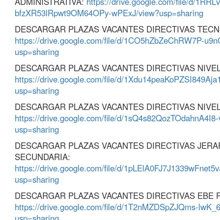
ADMINISTRATIVA:
https://drive.google.com/file/d/1RRL
bfzXR53lRpwt9OM64OPy-wPExJ/view?usp=sharing
DESCARGAR PLAZAS VACANTES DIRECTIVAS TECN
https://drive.google.com/file/d/1CO5hZbZeChRW7P-u9
usp=sharing
DESCARGAR PLAZAS VACANTES DIRECTIVAS NIVEL 
https://drive.google.com/file/d/1Xdu14peaKoPZSI849A
usp=sharing
DESCARGAR PLAZAS VACANTES DIRECTIVAS NIVEL 
https://drive.google.com/file/d/1sQ4s82QozTOdahnA4I
usp=sharing
DESCARGAR PLAZAS VACANTES DIRECTIVAS JERA
SECUNDARIA:
https://drive.google.com/file/d/1pLElA0FJ7J1339wFnet5
usp=sharing
DESCARGAR PLAZAS VACANTES DIRECTIVAS EBE P
https://drive.google.com/file/d/1T2nMZDSpZJQms-lwK
usp=sharing