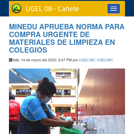
UGEL 08 - Cañete
Toggle
navigation
MINEDU APRUEBA NORMA PARA
COMPRA URGENTE DE
MATERIALES DE LIMPIEZA EN
COLEGIOS
Sáb, 14 de marzo del 2020, 6:47 PM por
UGEL08C UGEL08C