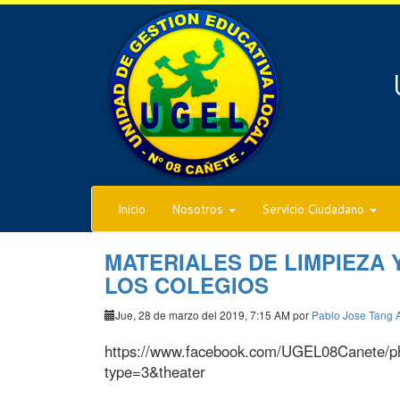
Inicio
Nosotros
Servicio Ciudadano
MATERIALES DE LIMPIEZA
LOS COLEGIOS
Jue, 28 de marzo del 2019, 7:15 AM por
Pablo Jose Tang 
https://www.facebook.com/UGEL08Canete/p
type=3&theater