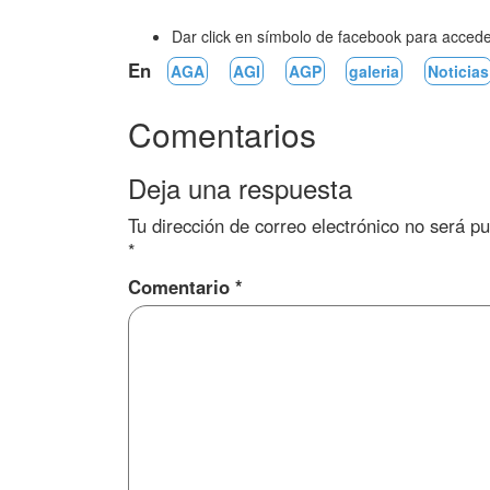
Dar click en símbolo de facebook para acceder
En
AGA
AGI
AGP
galeria
Noticias
Comentarios
Deja una respuesta
Tu dirección de correo electrónico no será pu
*
Comentario
*