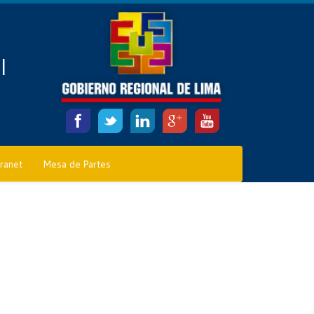
l
tranet
Mesa de Partes