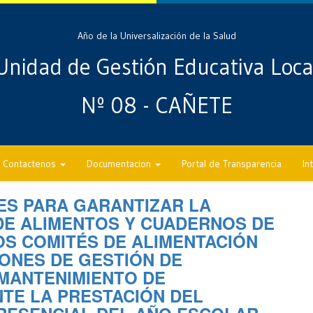
Año de la Universalización de la Salud
Unidad de Gestión Educativa Loca
Nº 08 - CAÑETE
Contactenos
Documentacion
Portal de Transparencia
In
ES PARA GARANTIZAR LA
DE ALIMENTOS Y CUADERNOS DE
OS COMITÉS DE ALIMENTACIÓN
IONES DE GESTIÓN DE
MANTENIMIENTO DE
TE LA PRESTACIÓN DEL