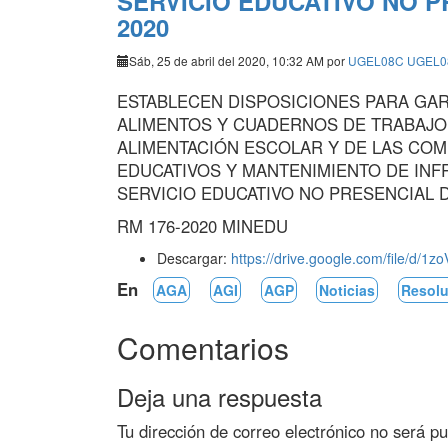
SERVICIO EDUCATIVO NO 
2020
Sáb, 25 de abril del 2020, 10:32 AM por
UGEL08C UGEL0
ESTABLECEN DISPOSICIONES PARA GAR
ALIMENTOS Y CUADERNOS DE TRABAJO
ALIMENTACIÓN ESCOLAR Y DE LAS CO
EDUCATIVOS Y MANTENIMIENTO DE INF
SERVICIO EDUCATIVO NO PRESENCIAL 
RM 176-2020 MINEDU
Descargar:
https://drive.google.com/file/d
En
AGA
AGI
AGP
Noticias
Resolu
Comentarios
Deja una respuesta
Tu dirección de correo electrónico no será pu