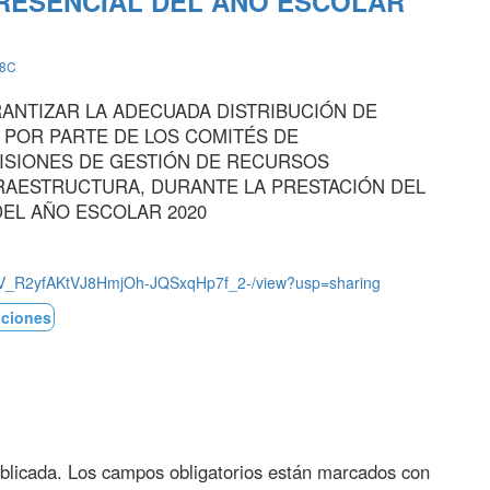
PRESENCIAL DEL AÑO ESCOLAR
8C
ANTIZAR LA ADECUADA DISTRIBUCIÓN DE
 POR PARTE DE LOS COMITÉS DE
MISIONES DE GESTIÓN DE RECURSOS
RAESTRUCTURA, DURANTE LA PRESTACIÓN DEL
DEL AÑO ESCOLAR 2020
/1zoV_R2yfAKtVJ8HmjOh-JQSxqHp7f_2-/view?usp=sharing
ciones
blicada.
Los campos obligatorios están marcados con