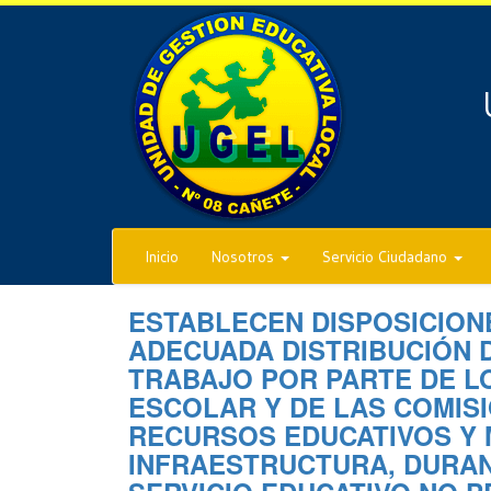
Inicio
Nosotros
Servicio Ciudadano
ESTABLECEN DISPOSICION
ADECUADA DISTRIBUCIÓN 
TRABAJO POR PARTE DE L
ESCOLAR Y DE LAS COMIS
RECURSOS EDUCATIVOS Y 
INFRAESTRUCTURA, DURAN