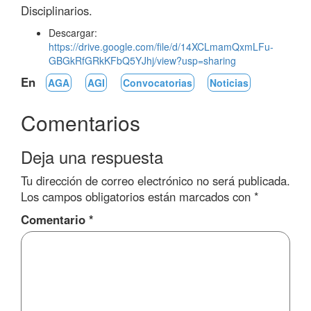
Disciplinarios.
Descargar:
https://drive.google.com/file/d/14XCLmamQxmLFu-
GBGkRfGRkKFbQ5YJhj/view?usp=sharing
En
AGA
AGI
Convocatorias
Noticias
Comentarios
Deja una respuesta
Tu dirección de correo electrónico no será publicada.
Los campos obligatorios están marcados con
*
Comentario
*