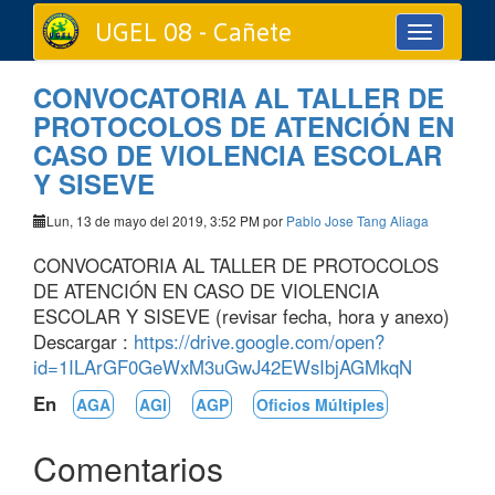
UGEL 08 - Cañete
Toggle
navigation
CONVOCATORIA AL TALLER DE
PROTOCOLOS DE ATENCIÓN EN
CASO DE VIOLENCIA ESCOLAR
Y SISEVE
Lun, 13 de mayo del 2019, 3:52 PM por
Pablo Jose Tang Aliaga
CONVOCATORIA AL TALLER DE PROTOCOLOS
DE ATENCIÓN EN CASO DE VIOLENCIA
ESCOLAR Y SISEVE (revisar fecha, hora y anexo)
Descargar :
https://drive.google.com/open?
id=1ILArGF0GeWxM3uGwJ42EWsIbjAGMkqN
En
AGA
AGI
AGP
Oficios Múltiples
Comentarios