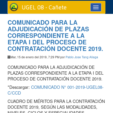
UGEL 08 - Cañete
Toggle
navigation
COMUNICADO PARA LA
ADJUDICACIÓN DE PLAZAS
CORRESPONDIENTE A LA
ETAPA I DEL PROCESO DE
CONTRATACIÓN DOCENTE 2019.
Mar, 15 de enero del 2019, 7:29 PM por
Pablo Jose Tang Aliaga
COMUNICADO PARA LA ADJUDICACIÓN DE
PLAZAS CORRESPONDIENTE A LA ETAPA I DEL
PROCESO DE CONTRATACIÓN DOCENTE 2019.
*Descargar:
COMUNICADO N° 001-2019-UGEL08-
C/CCD
CUADRO DE MÉRITOS PARA LA CONTRATACIÓN
DOCENTE 2019, SEGÚN LAS MODALIDADES,
NIVELES, CICLOS Y ESPECIALIDADES