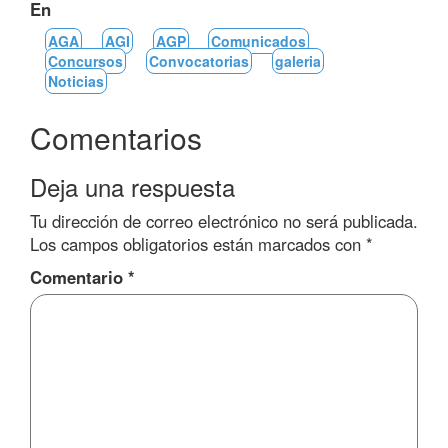
En
AGA
AGI
AGP
Comunicados
Concursos
Convocatorias
galeria
Noticias
Comentarios
Deja una respuesta
Tu dirección de correo electrónico no será publicada.
Los campos obligatorios están marcados con
*
Comentario
*