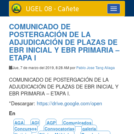
UGEL 08 - Cañete
Toggle
navigation
COMUNICADO DE
POSTERGACIÓN DE LA
ADJUDICACIÓN DE PLAZAS DE
EBR INICIAL Y EBR PRIMARIA –
ETAPA I
Jue, 7 de marzo del 2019, 8:28 AM por
Pablo Jose Tang Aliaga
COMUNICADO DE POSTERGACIÓN DE LA
ADJUDICACIÓN DE PLAZAS DE EBR INICIAL Y
EBR PRIMARIA – ETAPA I.
*Descargar:
https://drive.google.com/open
En
AGA
AGI
AGP
Comunicados
Concursos
Convocatorias
galeria