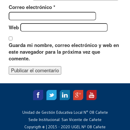
Correo electrónico
*
Web
Guarda mi nombre, correo electrónico y web en
este navegador para la próxima vez que
comente.
Unidad de Gestión Educativa Local N° 08 Cañete
Sede Institucional: San Vicente de Cañete
Copyrigth © | 2015 - 2020 UGEL Nº 08 Cañete