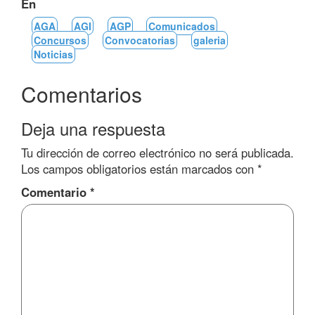
En
AGA
AGI
AGP
Comunicados
Concursos
Convocatorias
galeria
Noticias
Comentarios
Deja una respuesta
Tu dirección de correo electrónico no será publicada.
Los campos obligatorios están marcados con
*
Comentario
*