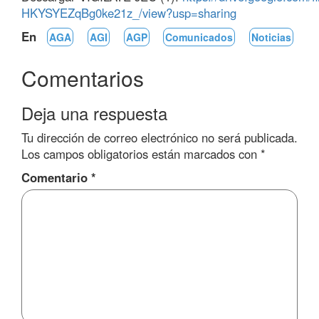
HKYSYEZqBg0ke21z_/view?usp=sharing
En
AGA
AGI
AGP
Comunicados
Noticias
Comentarios
Deja una respuesta
Tu dirección de correo electrónico no será publicada.
Los campos obligatorios están marcados con
*
Comentario
*