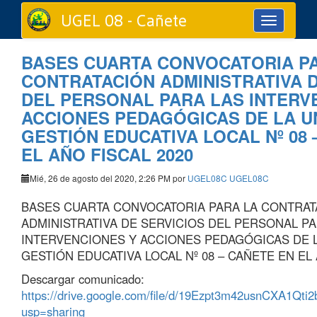
UGEL 08 - Cañete
Toggle
navigation
BASES CUARTA CONVOCATORIA P
CONTRATACIÓN ADMINISTRATIVA D
DEL PERSONAL PARA LAS INTERV
ACCIONES PEDAGÓGICAS DE LA U
GESTIÓN EDUCATIVA LOCAL Nº 08 
EL AÑO FISCAL 2020
Mié, 26 de agosto del 2020, 2:26 PM por
UGEL08C UGEL08C
BASES CUARTA CONVOCATORIA PARA LA CONTRAT
ADMINISTRATIVA DE SERVICIOS DEL PERSONAL PA
INTERVENCIONES Y ACCIONES PEDAGÓGICAS DE 
GESTIÓN EDUCATIVA LOCAL Nº 08 – CAÑETE EN EL 
Descargar comunicado:
https://drive.google.com/file/d/19Ezpt3m42usnCXA1Qti
usp=sharing