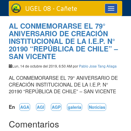
UGEL 08 - Cañete
Toggle
navigation
AL CONMEMORARSE EL 79°
ANIVERSARIO DE CREACIÓN
INSTITUCIONAL DE LA I.E.P. N°
20190 “REPÚBLICA DE CHILE” –
SAN VICENTE
Lun, 14 de octubre del 2019, 6:50 AM por
Pablo Jose Tang Aliaga
AL CONMEMORARSE EL 79° ANIVERSARIO DE
CREACIÓN INSTITUCIONAL DE LA I.E.P. N°
20190 “REPÚBLICA DE CHILE” – SAN VICENTE
En
AGA
AGI
AGP
galeria
Noticias
Comentarios