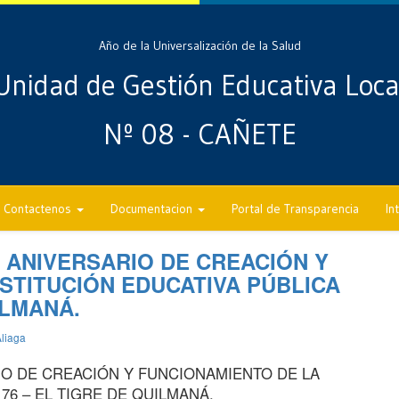
Año de la Universalización de la Salud
Unidad de Gestión Educativa Loca
Nº 08 - CAÑETE
Contactenos
Documentacion
Portal de Transparencia
In
 ANIVERSARIO DE CREACIÓN Y
STITUCIÓN EDUCATIVA PÚBLICA
ILMANÁ.
liaga
O DE CREACIÓN Y FUNCIONAMIENTO DE LA
176 – EL TIGRE DE QUILMANÁ.