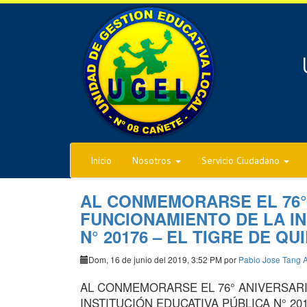
Inicio
Nosotros
Servicio Ciudadano
AL CONMEMORARSE EL 76°
FUNCIONAMIENTO DE LA IN
N° 20176 – EL TIGRE DE QU
Dom, 16 de junio del 2019, 3:52 PM por
Pablo Jose Tang A
AL CONMEMORARSE EL 76° ANIVERSARI
INSTITUCIÓN EDUCATIVA PÚBLICA N° 20