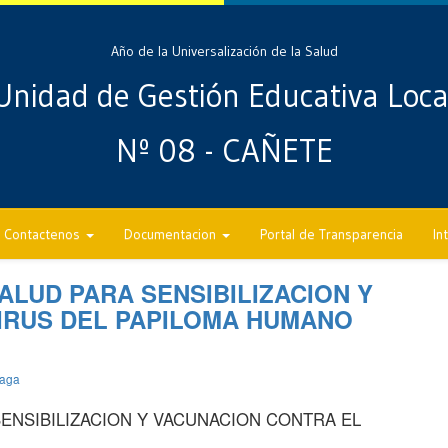
Año de la Universalización de la Salud
Unidad de Gestión Educativa Loca
Nº 08 - CAÑETE
Contactenos
Documentacion
Portal de Transparencia
In
LUD PARA SENSIBILIZACION Y
IRUS DEL PAPILOMA HUMANO
iaga
ENSIBILIZACION Y VACUNACION CONTRA EL