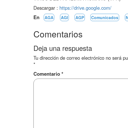
Descargar :
https://drive.google.com/
En
AGA
AGI
AGP
Comunicados
N
Comentarios
Deja una respuesta
Tu dirección de correo electrónico no será pu
*
Comentario
*