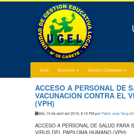
Inicio
Nosotros
Servicio Ciudadano
ACCESO A PERSONAL DE SA
VACUNACION CONTRA EL V
(VPH)
Mié, 10 de abril del 2019, 8:15 PM por
Pablo Jose Tang Al
ACCESO A PERSONAL DE SALUD PARA S
VIRUS DEL PAPILOMA HUMANO (VPH)