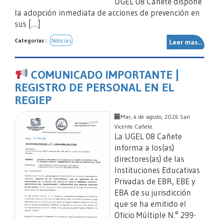
UGEL 08 Cañete dispone
la adopción inmediata de acciones de prevención en
sus […]
Categorias :
Noticias
Leer mas...
COMUNICADO IMPORTANTE |
REGISTRO DE PERSONAL EN EL
REGIEP
Mar, 4 de agosto, 2026 San
Vicente Cañete.
La UGEL 08 Cañete
informa a los(as)
directores(as) de las
Instituciones Educativas
Privadas de EBR, EBE y
EBA de su jurisdicción
que se ha emitido el
Oficio Múltiple N.° 299-