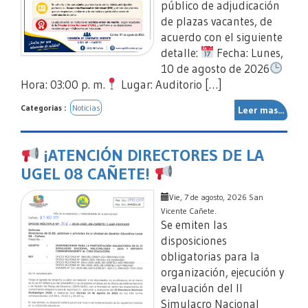
público de adjudicación
de plazas vacantes, de
acuerdo con el siguiente
detalle:
Fecha: Lunes,
10 de agosto de 2026
Hora: 03:00 p. m.
Lugar: Auditorio […]
Categorias :
Noticias
Leer mas...
¡ATENCIÓN DIRECTORES DE LA
UGEL 08 CAÑETE!
Vie, 7 de agosto, 2026 San
Vicente Cañete.
Se emiten las
disposiciones
obligatorias para la
organización, ejecución y
evaluación del II
Simulacro Nacional