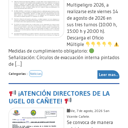
Multipeligro 2026, a
realizarse este viernes 14
de agosto de 2026 en
sus tres turnos (10:00 h,
15:00 h y 20:00 h).
Descarga el Oficio
Múltiple
Medidas de cumplimiento obligatorio:
Señalización: Círculos de evacuación interna pintados
de […]
Categorias :
Noticias
Leer mas...
¡ATENCIÓN DIRECTORES DE LA
UGEL 08 CAÑETE!
Vie, 7 de agosto, 2026 San
Vicente Cañete.
Se convoca de manera