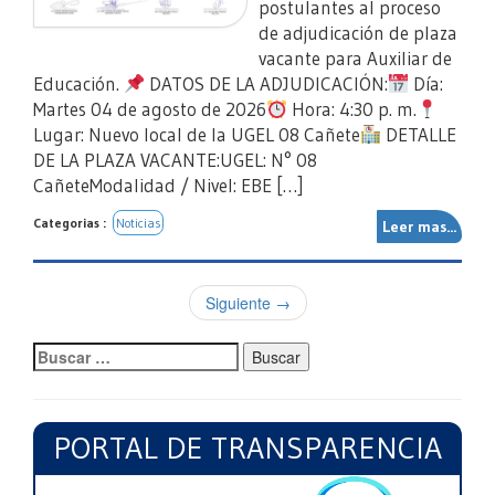
postulantes al proceso
de adjudicación de plaza
vacante para Auxiliar de
Educación.
DATOS DE LA ADJUDICACIÓN:
Día:
Martes 04 de agosto de 2026
Hora: 4:30 p. m.
Lugar: Nuevo local de la UGEL 08 Cañete
DETALLE
DE LA PLAZA VACANTE:UGEL: N° 08
CañeteModalidad / Nivel: EBE […]
Categorias :
Noticias
Leer mas...
Siguiente
→
Buscar:
PORTAL DE TRANSPARENCIA