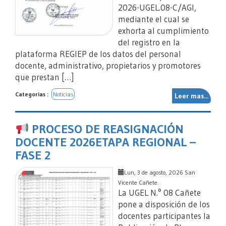
2026-UGEL.08-C/AGI,
mediante el cual se
exhorta al cumplimiento
del registro en la
plataforma REGIEP de los datos del personal
docente, administrativo, propietarios y promotores
que prestan […]
Categorias :
Noticias
Leer mas...
PROCESO DE REASIGNACIÓN
DOCENTE 2026ETAPA REGIONAL –
FASE 2
Lun, 3 de agosto, 2026 San
Vicente Cañete.
La UGEL N.° 08 Cañete
pone a disposición de los
docentes participantes la