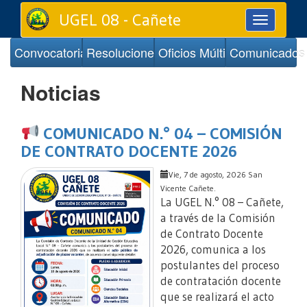
UGEL 08 - Cañete
Toggle
navigation
Convocatorias
Resoluciones
Oficios Múltiples
Comunicados
Noticias
COMUNICADO N.° 04 – COMISIÓN
DE CONTRATO DOCENTE 2026
Vie, 7 de agosto, 2026 San
Vicente Cañete.
La UGEL N.° 08 – Cañete,
a través de la Comisión
de Contrato Docente
2026, comunica a los
postulantes del proceso
de contratación docente
que se realizará el acto