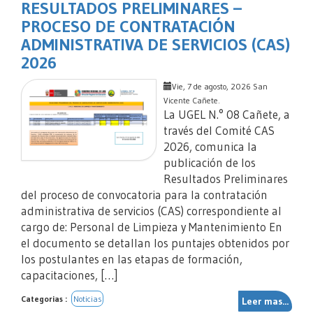
RESULTADOS PRELIMINARES –
PROCESO DE CONTRATACIÓN
ADMINISTRATIVA DE SERVICIOS (CAS)
2026
Vie, 7 de agosto, 2026 San
Vicente Cañete.
La UGEL N.° 08 Cañete, a
través del Comité CAS
2026, comunica la
publicación de los
Resultados Preliminares
del proceso de convocatoria para la contratación
administrativa de servicios (CAS) correspondiente al
cargo de: Personal de Limpieza y Mantenimiento En
el documento se detallan los puntajes obtenidos por
los postulantes en las etapas de formación,
capacitaciones, […]
Categorias :
Noticias
Leer mas...