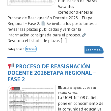
Publicación de Plazas
Vacantes
correspondientes al
Proceso de Reasignación Docente 2026 – Etapa
Regional – Fase 2.
Se invita a los postulantes a
revisar las plazas publicadas y verificar la
información consignada para el proceso.
Descarga el listado de plazas […]
Categorias :
Noticias
Leer mas...
PROCESO DE REASIGNACIÓN
DOCENTE 2026ETAPA REGIONAL –
FASE 2
Lun, 3 de agosto, 2026 San
Vicente Cañete.
La UGEL N.° 08 Cañete
pone en conocimiento de
la comunidad educativa