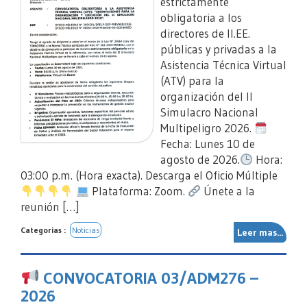
estrictamente
obligatoria a los
directores de II.EE.
públicas y privadas a la
Asistencia Técnica Virtual
(ATV) para la
organización del II
Simulacro Nacional
Multipeligro 2026.
Fecha: Lunes 10 de
agosto de 2026.
Hora:
03:00 p.m. (Hora exacta). Descarga el Oficio Múltiple
Plataforma: Zoom.
Únete a la
reunión […]
Categorias :
Noticias
Leer mas...
CONVOCATORIA 03/ADM276 –
2026