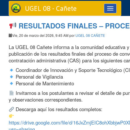
UGEL 08 - Cañete
Toggle
navigation
RESULTADOS FINALES – PROCE
Vie, 20 de marzo del 2026, 9:45 AM por
UGEL 08 CAÑETE
La UGEL 08 Cañete informa a la comunidad educativa y 
publicación de los resultados finales del proceso de conv
contratación administrativa (CAS) para los siguientes ca
Coordinador de Innovación y Soporte Tecnológico (C
Personal de Vigilancia
Personal de Mantenimiento
Invitamos a los postulantes a revisar el detalle de pun
y observaciones correspondientes.
Descarga aquí los resultados completos:
https://drive.google.com/file/d/16JxZmjEIC8ohXbbjwP
usp=sharing